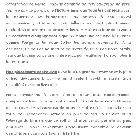
attestation de vente : aucune garantie de reproducteur ne sera
fournie sur ce point)
, une
facture
ainsi que
tous les conseils
pour
la nourriture et l'adaptation du chaton à son nouvel
environnement, chaton qui par ailleurs est déjà parfaitement
sociabilisé et propre, Le preneur devra remettre le jour de la vente
un
certificat d'engagement
signé au moins une semaine à l'avance
comme l'exige la loi pour éviter les achats compulsifs. A la
demande, un peu de nourriture peut être fournie. Les bons outils,
tels que brosse ou peigne, litière etc...sont également disponibles à
la chatterie.
Nos placements sont suivis
avec la plus grande attention et le plus
grand dévouement, comme en attestent certains écrits (non
sollicités) sur mon livre d'or.
Nous demeurons à votre écoute pour tout renseignement
complémentaire ou pour tout conseil. La chatterie de Chatterley
est toujours très heureuse de pouvoir mettre à la disposition de
tous, son expérience actuelle en plus de ses 45 années dans
l'élevage du birman, que ce soit un chaton vendu par elle ou pas,
d'ailleurs. Nous souhaitons absolument connaître le devenir
des chatons que nous avons fait naître.