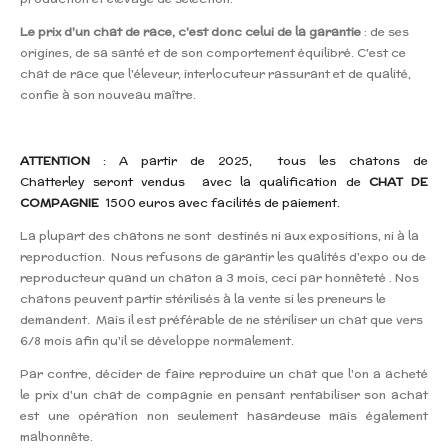
Le prix d
'un chat de race, c'est donc celui de la garantie
: de ses
origines, de sa santé et de son comportement équilibré. C'est ce
chat de race que l'éleveur, interlocuteur rassurant et de qualité,
confie à son nouveau maître.
ATTENTION
: A partir de 2025, tous les chatons de
Chatterley seront vendus avec la qualification de
CHAT DE
COMPAGNIE
1500 euros avec facilités de paiement.
La plupart des chatons ne sont
destinés ni aux expositions, ni à la
reproduction. Nous refusons de garantir les qualités d'expo ou de
reproducteur quand un chaton a 3 mois, ceci par honnêteté . N
os
chatons peuvent partir stérilisés à la vente si les preneurs le
demandent. Mais il est préférable de ne stériliser un chat que vers
6/8 mois afin qu'il se développe normalement.
Par contre, décider de faire reproduire un chat que l'on a acheté
le prix d'un chat de compagnie en pensant rentabiliser son achat
est une opération non seulement hasardeuse mais également
malhonnête.