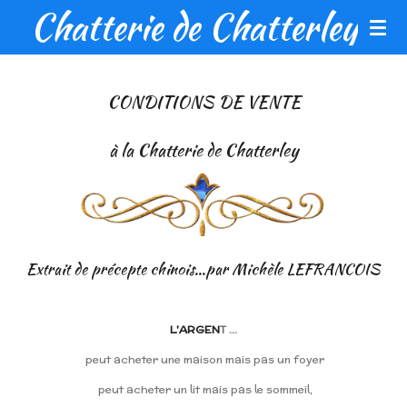
Chatterie de Chatterley
Passer
au
contenu
principal
CONDITIONS DE VENTE
à la Chatterie de Chatterley
Extrait de précepte chinois...par Michèle LEFRANCOIS
L'ARGEN
T ...
peut acheter une maison mais pas un foyer
peut acheter un lit mais pas le sommeil,