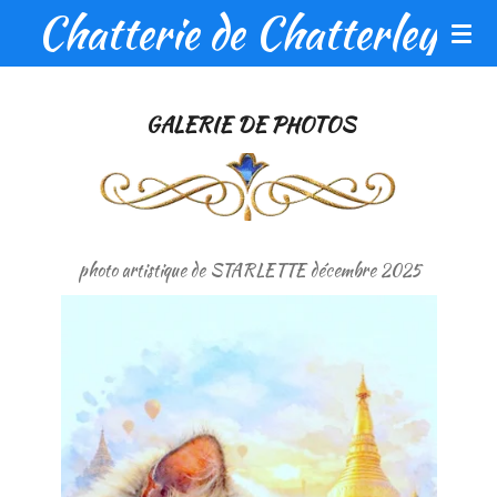
Chatterie de Chatterley
Passer
au
contenu
principal
GALERIE DE PHOTOS
photo artistique de STARLETTE décembre 2025