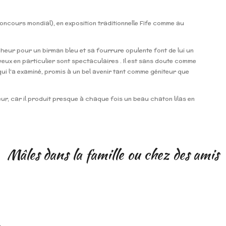
concours mondial), en exposition traditionnelle Fife comme au
heur pour un birman bleu et sa fourrure opulente font de lui un
 yeux en particulier sont spectaculaires . Il est sans doute comme
 qui l'a examiné, promis à un bel avenir tant comme géniteur que
teur, car il produit presque à chaque fois un beau chaton lilas en
Mâles dans la famille ou chez des amis