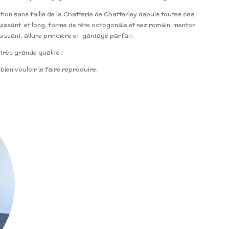
tion sans faille de la Chatterie de Chatterley depuis toutes ces
issant et long, forme de tête octogonale et nez romain, menton
sissant, allure princière et gantage parfait.
rès grande qualité !
 bien vouloir le faire reproduire.