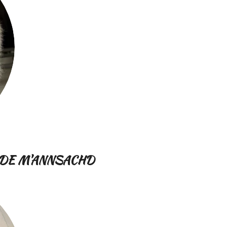
 DE M'ANNSACHD