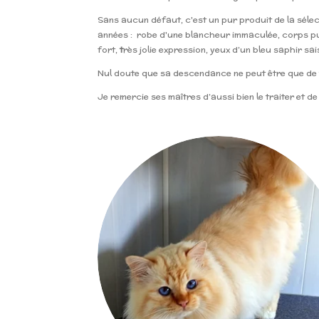
Sans aucun défaut, c'est un pur produit de la sélec
années : robe d'une blancheur immaculée, corps pu
fort,
t
rès jolie expression, yeux d’un bleu saphir sai
Nul doute que sa descendance ne peut être que de t
Je remercie ses maîtres d’aussi bien le traiter et de