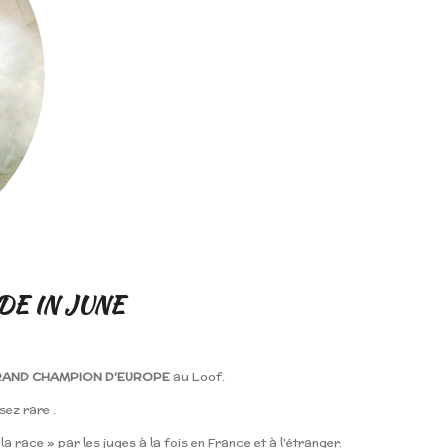
DE IN JUNE
AND CHAMPION D'EUROPE
au Loof.
sez rare .
a race » par les juges à la fois en France et à l'étranger.