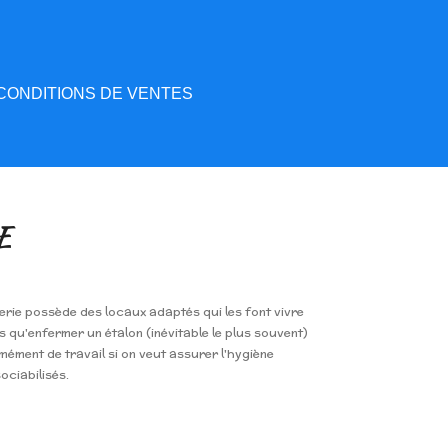
CONDITIONS DE VENTES
E
rie possède des locaux adaptés qui les font vivre
s qu'enfermer un étalon (inévitable le plus souvent)
mément de travail si on veut assurer l'hygiène
ociabilisés.