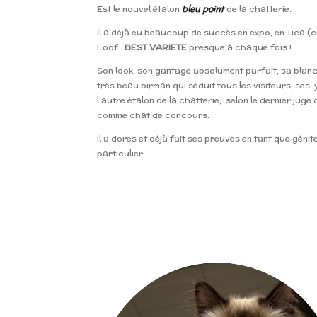
E
st le nouvel étalon
bleu point
de la chatterie.
Il a déjà eu beaucoup de succès en expo,
en Tica (
Loof :
BEST VARIETE
presque à chaque fois !
Son look, son gantage absolument parfait, sa blanc
très beau birman qui séduit tous les visiteurs, ses
l'autre étalon de la chatterie, selon le dernier juge
comme chat de concours.
Il a dores et déjà fait ses preuves en tant que géni
particulier.