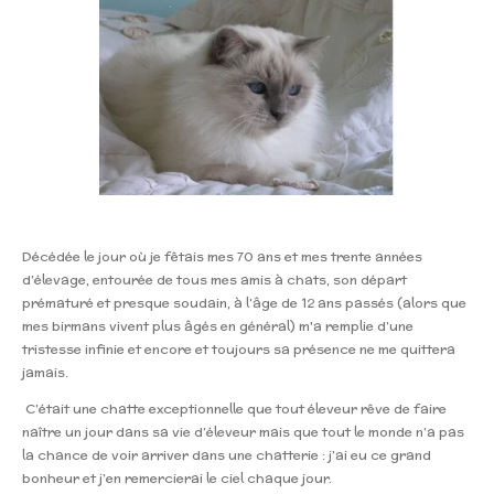
Décédée le jour où je fêtais mes 70 ans et mes trente années
d’élevage, entourée de tous mes amis à chats, son départ
prématuré et presque soudain, à l’âge de 12 ans passés (alors que
mes birmans vivent plus âgés en général) m'a remplie d’une
tristesse infinie et encore et toujours sa présence ne me quittera
jamais.
C’était une chatte exceptionnelle que tout éleveur rêve de faire
naître un jour dans sa vie d’éleveur mais que tout le monde n’a pas
la chance de voir arriver dans une chatterie : j’ai eu ce grand
bonheur et j’en remercierai le ciel chaque jour.