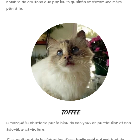
nombre de chatons que par leurs qualités et c'était une mère
parfaite.
TOFFEE
a marqué la chatterie par le bleu de ses yeux en particulier, et son
adorable caractère.
Elle avait tout de la séduction d'une
tortie seal
qui met tant de