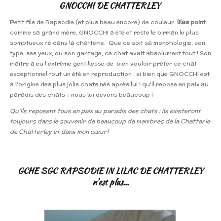
GNOCCHI DE CHATTERLEY
P
etit fils de Rapsodie (et plus beau encore) de couleur
lilas point
comme sa grand mère, GNOCCHI a été et reste le birman le plus
somptueux né dans la chatterie. Que ce soit sa morphologie, son
type, ses yeux, ou son gantage, ce chat avait absolument tout ! Son
maitre a eu l'extrême gentillesse de bien vouloir prêter ce chat
exceptionnel tout un été en reproduction : si bien que GNOCCHI est
à l'origine des plus jolis chats nés après lui ! qu'il repose en paix au
paradis des chats : nous lui devons beaucoup !
Qu'ils reposent tous en paix au paradis des chats : ils existeront
toujours dans le souvenir de beaucoup de membres de la Chatterie
de Chatterley et dans mon cœur!
GCHE SGC RAPSODIE IN LILAC DE CHATTERLEY
n'est plus...