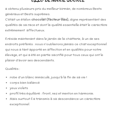
a obtenu plusieurs prix du meilleur birman, de nombreux Bests
généraux et Bests suprêmes.
C'était un étalon
chocolat (facteur lilas),
digne représentant des
qualités de sa race et dont la qualité essentielle était le caractère
extrêmement affectueux.
Il réside maintenant dans le jardin de la chatterie, à un de ses
endroits préférés : nous n'oublierons jamais ce chat exceptionnel
qui nous a tant apporté en affection et en qualités pour notre
élevage, et qui a été en partie sacrifié pour tous ceux qui ont le
plaisir d'avoir ses descendants.
Qualités :
robe d'un blanc immaculé, jusqu'à la fin de sa vie !
corps bien balancé
yeux violets
profil très équilibré : front, nez et menton en harmonie.
Mais surtout il a transmis à sa descendance un caractère
exceptionnel