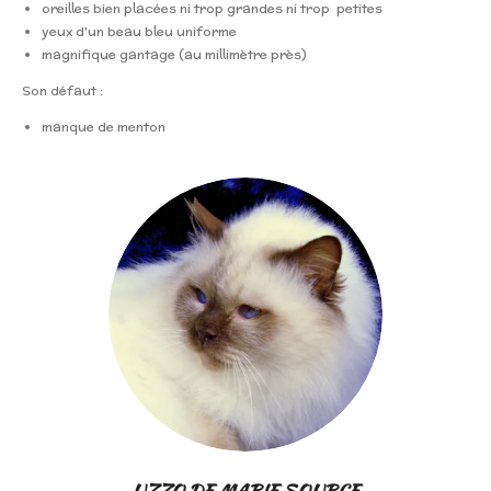
oreilles bien placées ni trop grandes ni trop petites
yeux d'un beau bleu uniforme
magnifique gantage (au millimètre près)
Son défaut :
manque de menton
UZZO DE MARIE SOURCE