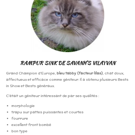
RAMPUR SINK DE SAVANH'S VILAYVAN
Grand Champion d'Europe,
bleu tabby (facteur lilas)
, chat doux,
affectueux et efficace comme géniteur. Il a obtenu plusieurs Bests
in Show et Bests généraux.
C'était un géniteur intéressant de par ses qualités :
morphologie
trapu sur pattes puissantes et courtes
fourrure
excellent front bombé
bon type