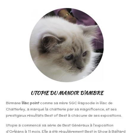
UTOPIE DU MANOIR D'AMBRE
Birmane
lilac point
comme sa mère SGC Rapsodie in lilac de
Chatterley, a marqué la chatterie par sa magnificence, et ses
prestigieux résultats Best of Best à chacune de ses expositions.
Utopie a commencé sa série de Best Généraux à l'exposition
d'Orléans à 11 mois. Elle a été régulièrement Best in Show à Baltard