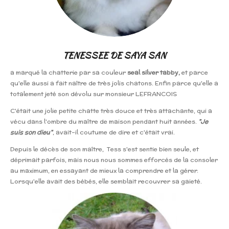
TENESSEE DE SAYA SAN
a marqué la chatterie par sa couleur
seal silver tabby,
et parce
qu'elle aussi a fait naître de très jolis chatons. Enfin parce qu'elle a
totalement jeté son dévolu sur monsieur LEFRANCOIS
C'était une jolie petite chatte très douce et très attachante, qui a
vécu dans l'ombre du maître de maison pendant huit années.
"Je
suis son dieu"
, avait-il coutume de dire et c'était vrai.
Depuis le décès de son maître, Tess s'est sentie bien seule, et
déprimait parfois, mais nous nous sommes efforcés de la consoler
au maximum, en essayant de mieux la comprendre et la gérer.
Lorsqu'elle avait des bébés, elle semblait recouvrer sa gaieté.