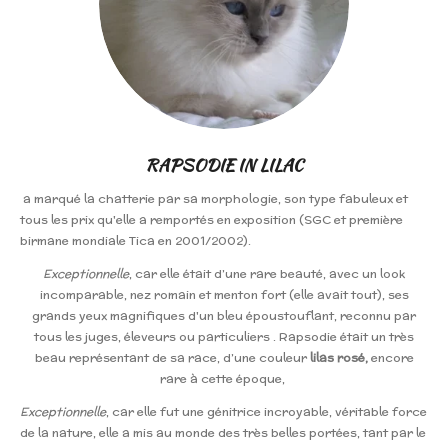
RAPSODIE IN LILAC
a marqué la chatterie par sa morphologie, son type fabuleux et
tous les prix qu'elle a remportés en exposition (
SGC et première
birmane mondiale Tica en 2001/2002).
Exceptionnelle
, car elle était d’une rare beauté, avec un look
incomparable,
nez romain et menton fort (elle avait tout), ses
grands yeux magnifiques d'un bleu époustouflant,
reconnu par
tous les juges, éleveurs ou particuliers . Rapsodie était un très
beau représentant de sa race, d’une couleur
lilas rosé,
encore
rare à cette époque,
Exceptionnelle
, car elle fut une génitrice incroyable, véritable force
de la nature, elle a mis au monde des très belles portées, tant par le