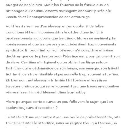
budget de nos loisirs. Subir les foudres de la famille que les
arrosages ou les miaulements dérangent, encourir parfois la
lassitude et l'incompréhension de son entourage.
Voilà les astreintes d'un éleveur, et j'en oublie. Si de telles
conditions étaient imposées dans le cadre d'une activité
professionnelle, nul doute que les candidatures ne seraient pas
nombreuses et que les grèves y succèderaient aux mouvements
syndicaux. Et pourtant, on voit l'éleveur s'y complaire et même
déclarer que cette passion pour l'élevage est, pour lui, une raison
de vivre. Certains s'imaginent qu'on obtient un large retour
financier qui le dédommage de son temps, son énergie, son travail
acharné, de sa vie familiale et personnelle trop souvent sacrifiés.
Eh bien non : nul éleveur n'a jamais fait fortune et les rares
éleveurs chanceux qui se retrouvent avec une trésorerie positive
réinvestissent immédiatement dans leur hobby.
Alors pourquoi cette course un peu folle vers le sujet que l'on
espère toujours d'exception ?
Le hasard d'une rencontre avec une boule de poils étonnante, pas
forcément dans le standard, mais un regard bleu qui fascine, un