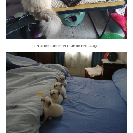
En attendant mon tour de brossage