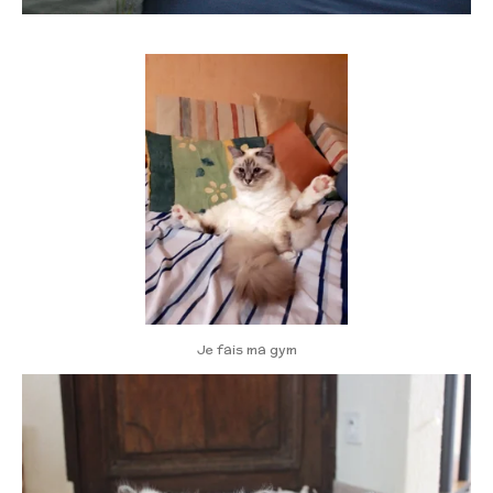
Je fais ma gym